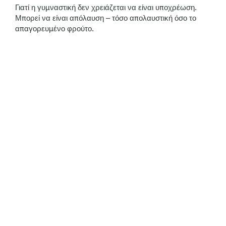
Γιατί η γυμναστική δεν χρειάζεται να είναι υποχρέωση.
Μπορεί να είναι απόλαυση – τόσο απολαυστική όσο το
απαγορευμένο φρούτο.