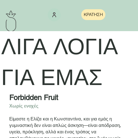
ΚΡΑΤΗΣΗ
ΛΙΓΑ ΛΟΓΙΑ
ΓΙΑ ΕΜΑΣ
Forbidden Fruit
Χωρίς ενοχές
Είμαστε η Ελίζα και η Κωνσταντίνα, και για εμάς η
γυμναστική δεν είναι απλώς άσκηση—είναι απόδραση,
υγεία, πρόκληση, αλλά και ένας τρόπος να